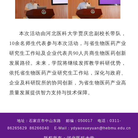
本次活动由河北医科大学贾庆忠副校长带队，
10余名师生代表参与本次活动，与省生物医药产业
研究生工作站及企业代表共90人共商生物医药创新
发展路径。未来，学院将继续发挥教学科研优势，
依托省生物医药产业研究生工作站，深化与政府、
企业及科研院所的协同创新，为省生物医药产业高
质量发展提供智力支持与技术保障。
地址：石家庄市中山东路 邮编：050017 电话：0311-
86265629 86266040 E-Mail：ydyaoxueyuan@hebmu.edu.cn
版权所有：河北医科大学