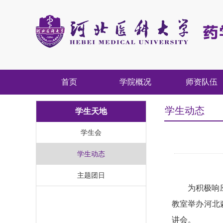
首页
学院概况
师资队伍
学生动态
学生天地
学生会
学生动态
主题团日
为积极响
教室举办河北
讲会。