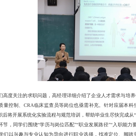
们高度关注的求职问题，高经理详细介绍了企业人才需求与培养
质量控制、CRA临床监查员等岗位也亟需补充。针对应届本科
职后将开展系统化实验流程与规范培训，帮助毕业生尽快完成从“校
环节，同学们围绕“学历与岗位匹配”“职业发展路径”“入职能
学们以兴趣与专业认知为导向进行职业选择，找准定位、脚踏