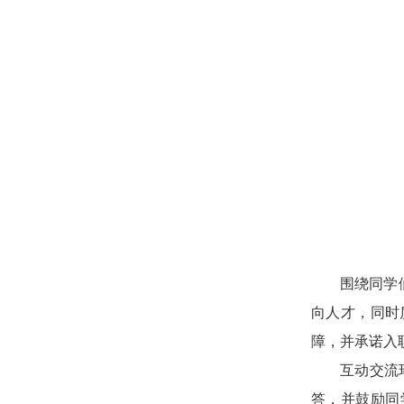
围绕同学
向人才，同时
障，并承诺入
互动交流
答，并鼓励同