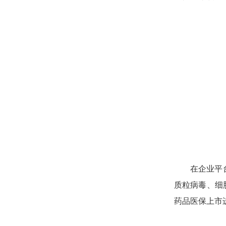
在企业平
质粒病毒、细
药品医保上市