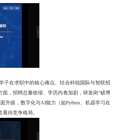
学学子在求职中的核心痛点。结合科锐国际与智联招
方面，招聘总量收缩、学历内卷加剧，研发岗“硕博
升级，数字化与AI能力（如Python、机器学习在
性看待竞争格局。