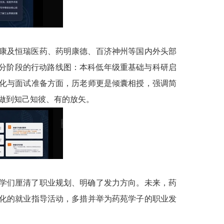
康及恒瑞医药、药明康德、百济神州等国内外头部
了分阶段的行动路线图：本科低年级重基础与科研启
化与面试准备方面，历老师更是倾囊相授，强调简
，做到知己知彼、有的放矢。
学们厘清了职业规划、明确了发力方向。未来，药
化的就业指导活动，多措并举为药苑学子的职业发