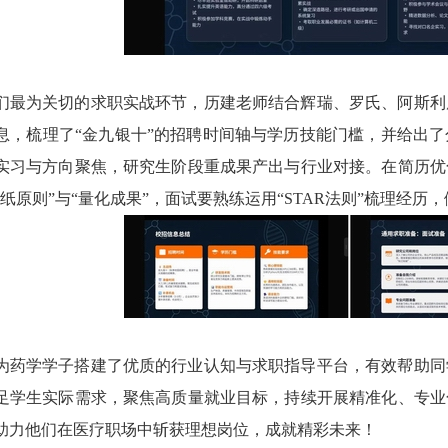
们最为关切的求职实战环节，历建老师结合辉瑞、罗氏、阿斯利
息，梳理了“金九银十”的招聘时间轴与学历技能门槛，并给出
实习与方向聚焦，研究生阶段重成果产出与行业对接。在简历优
纸原则”与“量化成果”，面试要熟练运用“STAR法则”梳理经历
为药学学子搭建了优质的行业认知与求职指导平台，有效帮助同
足学生实际需求，聚焦高质量就业目标，持续开展精准化、专业
助力他们在医疗职场中斩获理想岗位，成就精彩未来！