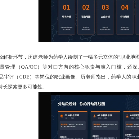
径解析环节，历建老师为药学人绘制了一幅多元立体的“职业地图
量管理（QA/QC）等对口方向的核心职责与准入门槛，还
药品审评（CDE）等岗位的职业画像。历老师指出，药学人的
特长探索更多可能性。