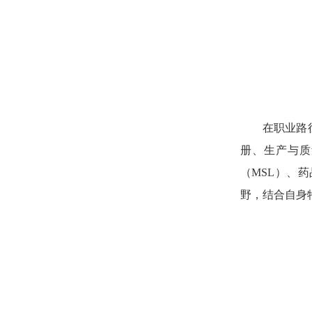
在职业路
册、生产与质
（MSL）、
野，结合自身