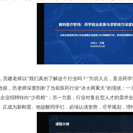
，历建老师以“我们真的了解这个行业吗？”为切入点，直击药
数据，历老师深度剖析了当前医药行业“冰火两重天”的现状：一
企业招聘转向“少而精”；另一方面，行业对复合型人才的需求全面
）正成为新刚需。他提醒同学们，必须认清形势，尽早规划，理