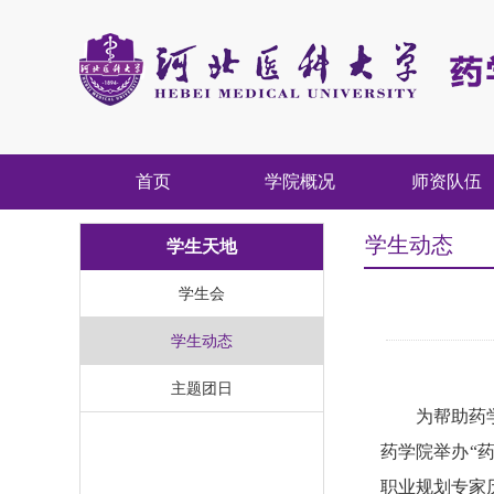
首页
学院概况
师资队伍
学生动态
学生天地
学生会
学生动态
主题团日
为帮助药
药学院举办“
职业规划专家