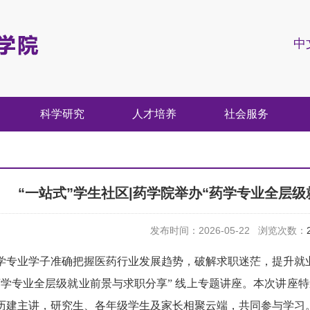
中
科学研究
人才培养
社会服务
“一站式”学生社区|药学院举办“药学专业全层
发布时间：2026-05-22 浏览次数：
学专业学子准确把握医药行业发展趋势，破解求职迷茫，提升就业
药学专业全层级就业前景与求职分享” 线上专题讲座。本次讲座
历建主讲，研究生、各年级学生及家长相聚云端，共同参与学习