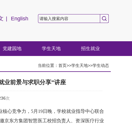
文
|
English
党建园地
学生天地
招生就业
当前位置：
首页
>>
学生天地
>>
学生动态
级就业前景与求职分享“讲座
236
次
核心竞争力，5月19日晚，学校就业指导中心联合
特邀京东方集团智慧医工校招负责人、资深医疗行业
。