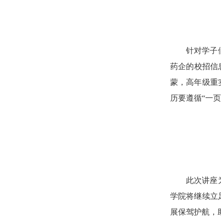
针对学子
药企的校招信
蒙，高年级重
历要遵循“一页
此次讲座
学院将继续立
展保驾护航，