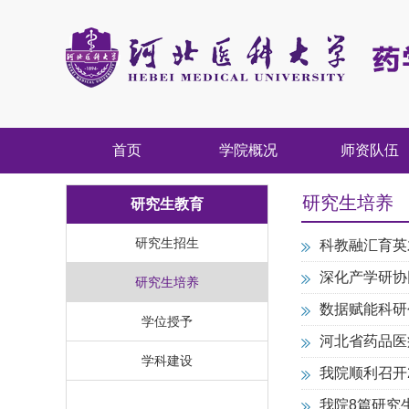
首页
学院概况
师资队伍
研究生培养
研究生教育
研究生招生
科教融汇育英
深化产学研协
研究生培养
数据赋能科研创
学位授予
河北省药品医
学科建设
我院顺利召开
我院8篇研究