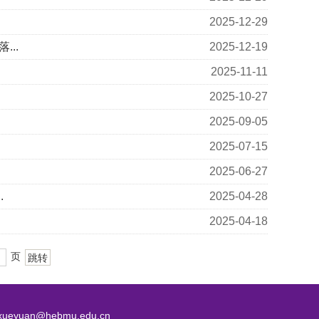
2025-12-29
..
2025-12-19
2025-11-11
2025-10-27
2025-09-05
2025-07-15
2025-06-27
.
2025-04-28
2025-04-18
页
yuan@hebmu.edu.cn