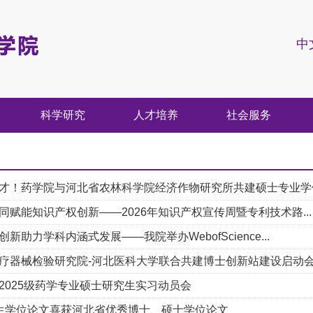
中
科学研究
人才培养
社会服务
才！药学院与河北省农林科学院经济作物研究所共建硕士专业学位.
同赋能知识产权创新——2026年知识产权宣传周暨专利技术路...
新助力学科内涵式发展——我院举办WebofScience...
疗器械检验研究院-河北医科大学联合共建博士创新站建设启动会.
2025级药学专业硕士研究生实习动员会
生学位论文喜获河北省优秀博士、硕士学位论文