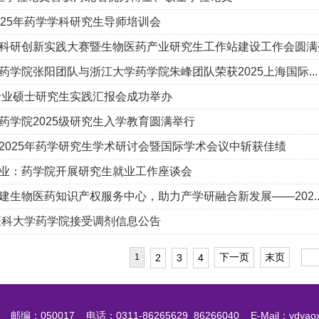
025年药学学科研究生导师培训会
科研创新实践大赛暨生物医药产业研究生工作站建设工作会圆满落.
药学院张阳团队与浙江大学药学院朱峰团队荣获2025上海国际...
学专业硕士研究生实践汇报会成功举办
药学院2025级研究生入学教育圆满举行
2025年药学研究生学术研讨会暨国际学术会议中斩获佳绩
业：药学院开展研究生就业工作座谈会
建生物医药知识产权服务中心，助力产学研融合新发展——202..
北医科大学药学院接受调剂信息公告
下一页
末页
2
3
4
1
50017 电话：0311-86265629 86266040 E-Mail：ydyaoxue